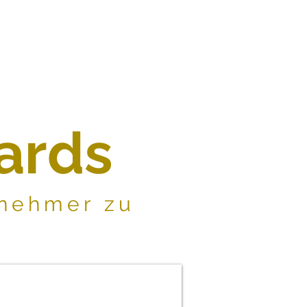
ards
lnehmer zu