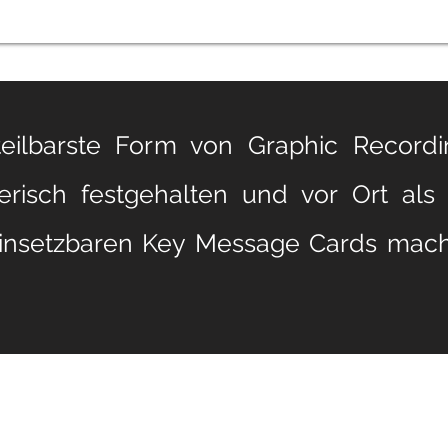
eilbarste Form von Graphic Recordin
isch festgehalten und vor Ort als Ka
g einsetzbaren Key Message Cards mac