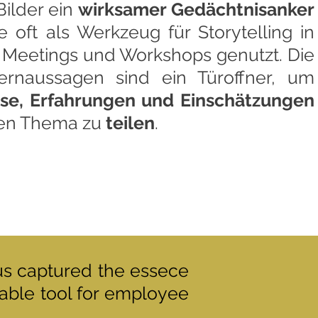
Bilder ein
wirksamer Gedächtnisanker
e oft als Werkzeug für Storytelling in
 Meetings und Workshops genutzt. Die
 Kernaussagen sind ein Türoffner, um
sse, Erfahrungen und Einschätzungen
den Thema zu
teilen
.
us captured the essece
uable tool for employee