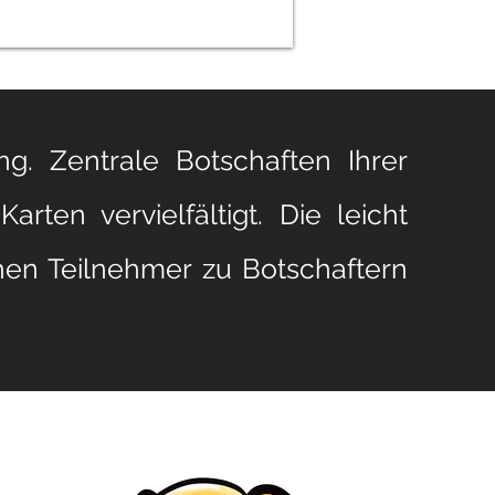
g. Zentrale Botschaften Ihrer
rten vervielfältigt. Die leicht
hen Teilnehmer zu Botschaftern