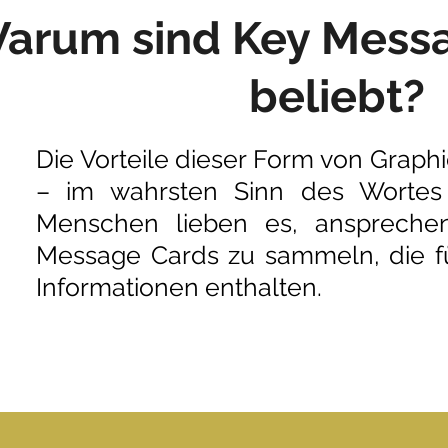
arum sind Key Messa
beliebt?
Die Vorteile dieser Form von Graph
– im wahrsten Sinn des Worte
Menschen lieben es, ansprechen
Message Cards zu sammeln, die f
Informationen enthalten.