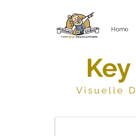
Home
Key
Visuelle 