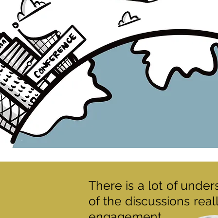
There is a lot of und
of the discussions rea
engagement.