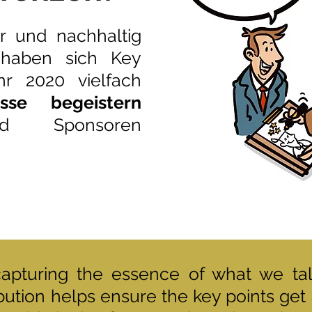
r und nachhaltig
n haben sich Key
r 2020 vielfach
sse begeistern
nd Sponsoren
capturing the essence of what we tal
bution helps ensure the key points get