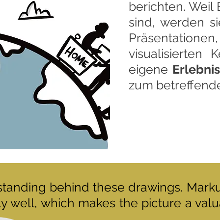
berichten. Weil 
sind, werden si
Präsentationen,
visualisierten
eigene
Erlebni
zum betreffen
erstanding behind these drawings. Mark
lly well, which makes the picture a val