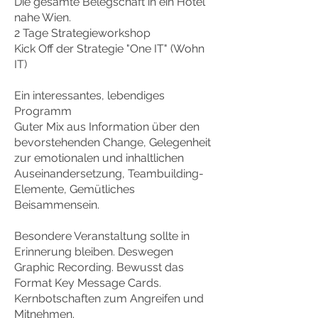
Die gesamte Belegschaft in ein Hotel
nahe Wien.
2 Tage Strategieworkshop
Kick Off der Strategie "One IT" (Wohn
IT)
Ein interessantes, lebendiges
Programm
Guter Mix aus Information über den
bevorstehenden Change, Gelegenheit
zur emotionalen und inhaltlichen
Auseinandersetzung, Teambuilding-
Elemente, Gemütliches
Beisammensein.
Besondere Veranstaltung sollte in
Erinnerung bleiben. Deswegen
Graphic Recording. Bewusst das
Format Key Message Cards.
Kernbotschaften zum Angreifen und
Mitnehmen.