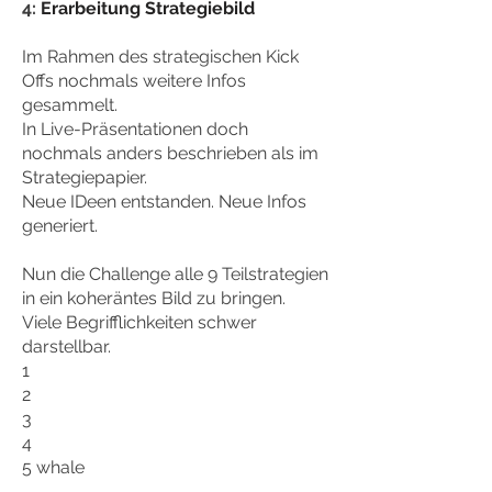
4:
Erarbeitung Strategiebild
Im Rahmen des strategischen Kick
Offs nochmals weitere Infos
gesammelt.
In Live-Präsentationen doch
nochmals anders beschrieben als im
Strategiepapier.
Neue IDeen entstanden. Neue Infos
generiert.
Nun die Challenge alle 9 Teilstrategien
in ein koheräntes Bild zu bringen.
Viele Begrifflichkeiten schwer
darstellbar.
1
2
3
4
5 whale