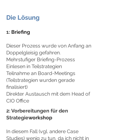
Die Lösung
1:
Briefing
Dieser Prozess wurde von Anfang an
Doppelgleisig gefahren.
Mehrstufiger Briefing-Prozess
Einlesen in Teilstrategien
Teilnahme an Board-Meetings
(Teilstrategien wurden gerade
finalisiert)
Direkter
Austausch mit dem Head of
CIO Office
2: Vorbereitungen für den
Strategie
workshop
In diesem Fall (vgl. andere Case
Studies) wenig zu tun, da ich nicht in